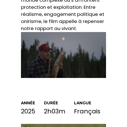
monde complexe où s’affrontent
protection et exploitation. Entre
réalisme, engagement politique et
onirisme, le film appelle à repenser
notre rapport au vivant.
ANNÉE
DURÉE
LANGUE
2025
2h03m
Français