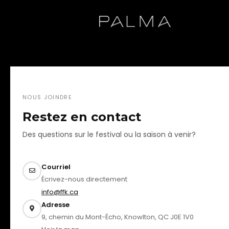
NOUS JOINDRE
Restez en contact
Des questions sur le festival ou la saison à venir?
Courriel
Écrivez-nous directement
info@ffk.ca
Adresse
9, chemin du Mont-Écho, Knowlton, QC J0E 1V0