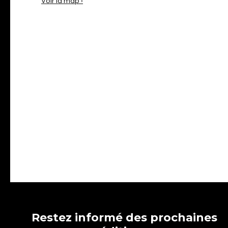
Voir la map ›
Restez informé des prochaines