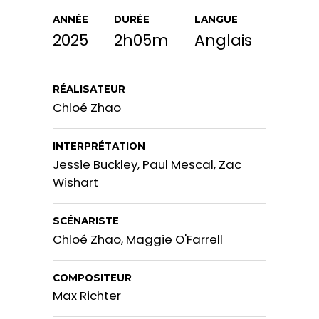
ANNÉE
DURÉE
LANGUE
2025
2h05m
Anglais
RÉALISATEUR
Chloé Zhao
INTERPRÉTATION
Jessie Buckley, Paul Mescal, Zac
Wishart
SCÉNARISTE
Chloé Zhao, Maggie O'Farrell
COMPOSITEUR
Max Richter