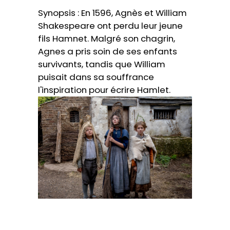
Synopsis : En 1596, Agnès et William
Shakespeare ont perdu leur jeune
fils Hamnet. Malgré son chagrin,
Agnes a pris soin de ses enfants
survivants, tandis que William
puisait dans sa souffrance
l'inspiration pour écrire Hamlet.