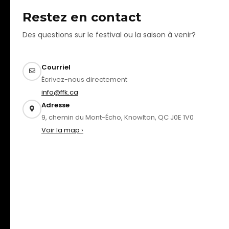
Restez en contact
Des questions sur le festival ou la saison à venir?
Courriel
Écrivez-nous directement
info@ffk.ca
Adresse
9, chemin du Mont-Écho, Knowlton, QC J0E 1V0
Voir la map ›