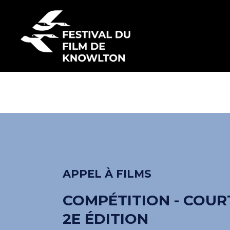
À PROPOS
ARCHIV
APPEL À FILMS
COMPÉTITION - COU
2E ÉDITION