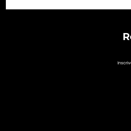
R
Inscri