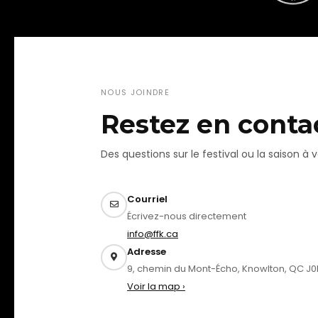
NOUS JOINDRE
Restez en conta
Des questions sur le festival ou la saison à v
Courriel
Écrivez-nous directement
info@ffk.ca
Adresse
9, chemin du Mont-Écho, Knowlton, QC J0
Voir la map ›