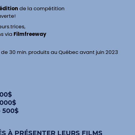
édition
de la compétition
verte!
urs.trices,
s via
Filmfreeway
s de 30 min. produits au Québec avant juin 2023
500$
1000$
 500$
TÉS À PRÉSENTER LEURS FILMS