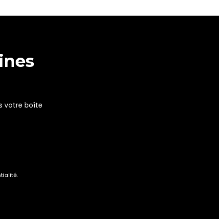
ines
s votre boîte
ialité.