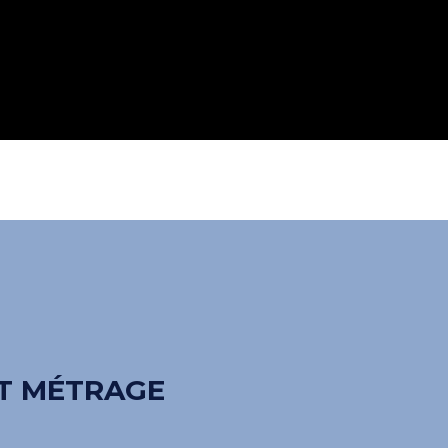
E
PROGRAMMATION
BILLETTERIE
RT MÉTRAGE