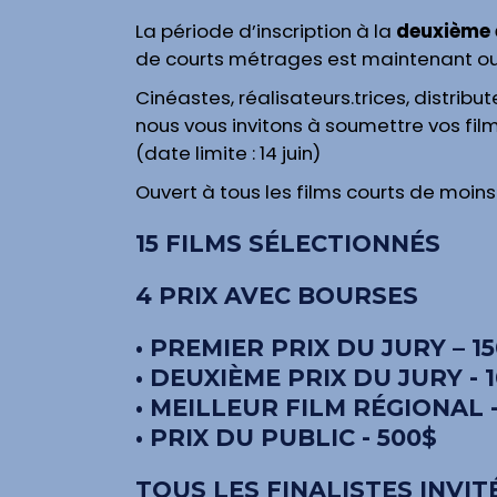
La période d’inscription à la
deuxième 
de courts métrages est maintenant ou
Cinéastes, réalisateurs.trices, distribute
nous vous invitons à soumettre vos film
(date limite : 14 juin)
Ouvert à tous les films courts de moin
15 FILMS SÉLECTIONNÉS
4 PRIX AVEC BOURSES
• PREMIER PRIX DU JURY – 1
• DEUXIÈME PRIX DU JURY - 
• MEILLEUR FILM RÉGIONAL -
• PRIX DU PUBLIC - 500$
TOUS LES FINALISTES INVI