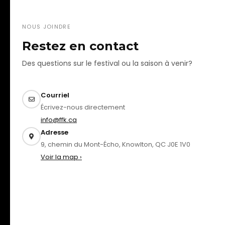
NOUS JOINDRE
Restez en contact
Des questions sur le festival ou la saison à venir?
Courriel
Écrivez-nous directement
info@ffk.ca
Adresse
9, chemin du Mont-Écho, Knowlton, QC J0E 1V0
Voir la map ›