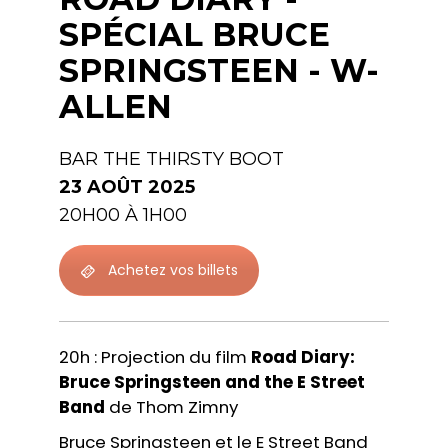
SPÉCIAL BRUCE
SPRINGSTEEN - W-
ALLEN
BAR THE THIRSTY BOOT
23 AOÛT 2025
20H00 À 1H00
Achetez vos billets
20h : Projection du film
Road Diary:
Bruce Springsteen and the E Street
Band
de Thom Zimny
Bruce Springsteen et le E Street Band