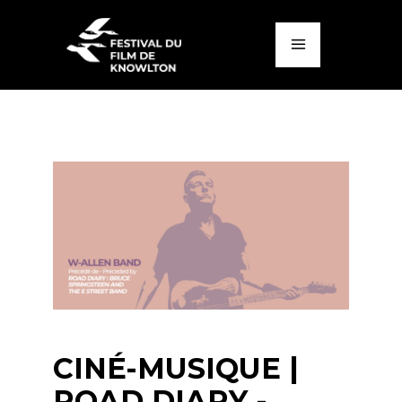
CINÉ-MUSIQUE |
ROAD DIARY -