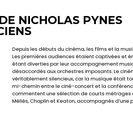
DE NICHOLAS PYNES
CIENS
Depuis les débuts du cinéma, les films et la musi
Les premières audiences étaient captivées et ém
étant diverties par leur accompagnement musica
désaccordés aux orchestres imposants. Le ciné
véritablement silencieux, car la musique était to
mi-chemin entre le ciné-concert et la conféren
commentent une sélection de courts métrages d
Méliès, Chaplin et Keaton, accompagnés d’une pre