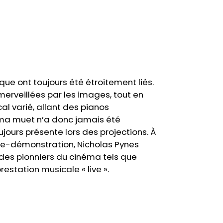
que ont toujours été étroitement liés.
erveillées par les images, tout en
l varié, allant des pianos
ma muet n’a donc jamais été
ujours présente lors des projections. À
ce-démonstration, Nicholas Pynes
es pionniers du cinéma tels que
station musicale « live ».