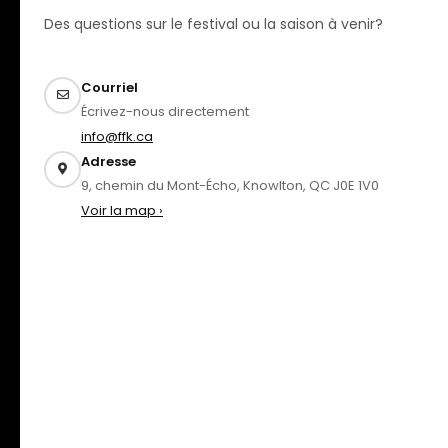
Des questions sur le festival ou la saison à venir?
Courriel
Écrivez-nous directement
info@ffk.ca
Adresse
9, chemin du Mont-Écho, Knowlton, QC J0E 1V0
Voir la map ›