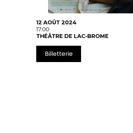
12 AOÛT 2024
17:00
THÉÂTRE DE LAC-BROME
Billetterie