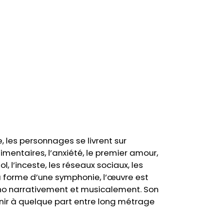
 les personnages se livrent sur
limentaires, l’anxiété, le premier amour,
iol, l’inceste, les réseaux sociaux, les
la forme d’une symphonie, l’œuvre est
o narrativement et musicalement. Son
éfinir à quelque part entre long métrage