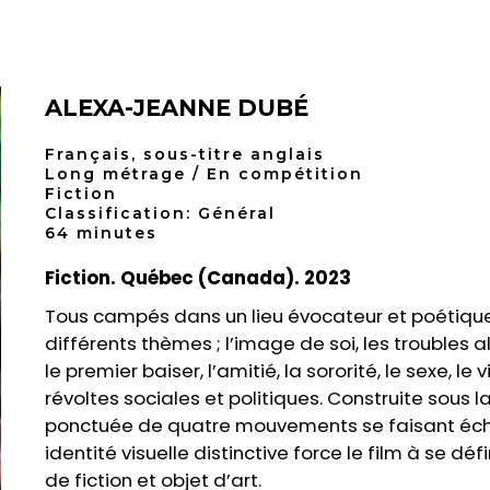
ALEXA-JEANNE DUBÉ
Français, sous-titre anglais
Long métrage / En compétition
Fiction
Classification: Général
64 minutes
Fiction. Québec (Canada). 2023
Tous campés dans un lieu évocateur et poétique,
différents thèmes ; l’image de soi, les troubles a
le premier baiser, l’amitié, la sororité, le sexe, le v
révoltes sociales et politiques. Construite sous 
ponctuée de quatre mouvements se faisant éch
identité visuelle distinctive force le film à se d
de fiction et objet d’art.