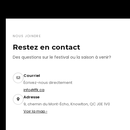
NOUS JOINDRE
Restez en contact
Des questions sur le festival ou la saison à venir?
Courriel
Écrivez-nous directement
info@ffk.ca
Adresse
9, chemin du Mont-Écho, Knowlton, QC J0E 1V0
Voir la map ›