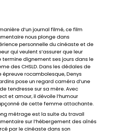
manière d’un journal filmé, ce film
mentaire nous plonge dans
périence personnelle du cinéaste et de
oeur qui veulent s’assurer que leur
 termine dignement ses jours dans le
ème des CHSLD. Dans les dédales de
e épreuve rocambolesque, Denys
ardins pose un regard caméra d’une
de tendresse sur sa mère. Avec
ect et amour, il dévoile l’humour
upçonné de cette femme attachante.
ong métrage est la suite du travail
mentaire sur l’hébergement des aînés
cé par le cinéaste dans son