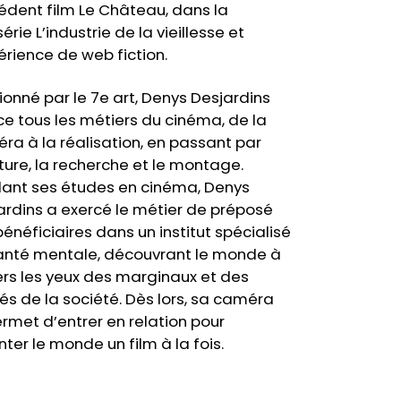
édent film Le Château, dans la
rie L’industrie de la vieillesse et
périence de web fiction.
ionné par le 7e art, Denys Desjardins
ce tous les métiers du cinéma, de la
ra à la réalisation, en passant par
iture, la recherche et le montage.
ant ses études en cinéma, Denys
ardins a exercé le métier de préposé
bénéficiaires dans un institut spécialisé
anté mentale, découvrant le monde à
ers les yeux des marginaux et des
iés de la société. Dès lors, sa caméra
ermet d’entrer en relation pour
ter le monde un film à la fois.