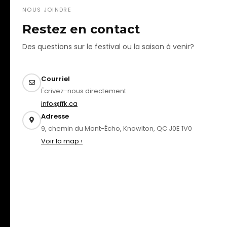
NOUS JOINDRE
Restez en contact
Des questions sur le festival ou la saison à venir?
Courriel
Écrivez-nous directement
info@ffk.ca
Adresse
9, chemin du Mont-Écho, Knowlton, QC J0E 1V0
Voir la map ›