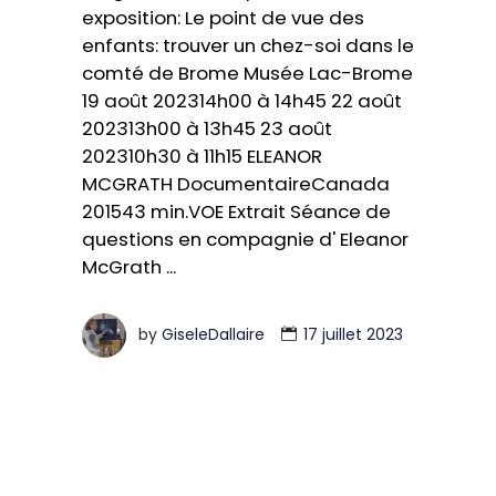
exposition: Le point de vue des
enfants: trouver un chez-soi dans le
comté de Brome Musée Lac-Brome
19 août 202314h00 à 14h45 22 août
202313h00 à 13h45 23 août
202310h30 à 11h15 ELEANOR
MCGRATH DocumentaireCanada
201543 min.VOE Extrait Séance de
questions en compagnie d' Eleanor
McGrath
by
GiseleDallaire
17 juillet 2023