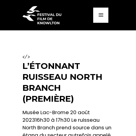
</>
L’ÉTONNANT
RUISSEAU NORTH
BRANCH
(PREMIÈRE)
Musée Lac-Brome 20 août
202316h30 à 17h30 Le ruisseau
North Branch prend source dans un
étang du secteur autrefois appelé