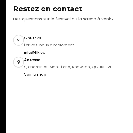
Restez en contact
Des questions sur le festival ou la saison à venir?
Courriel
Écrivez-nous directement
info@ffk.ca
Adresse
9, chemin du Mont-Écho, Knowlton, QC J0E 1V0
Voir la map ›