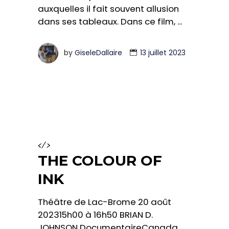
auxquelles il fait souvent allusion
dans ses tableaux. Dans ce film,
by
GiseleDallaire
13 juillet 2023
</>
THE COLOUR OF
INK
Théâtre de Lac-Brome 20 août
202315h00 à 16h50 BRIAN D.
JOHNSON DocumentaireCanada