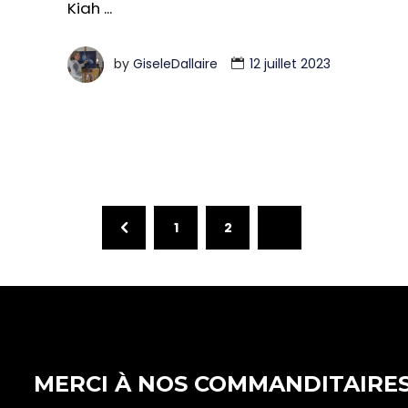
Kiah
by
GiseleDallaire
12 juillet 2023
1
2
3
MERCI À NOS COMMANDITAIRE